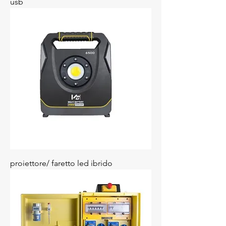
usb
proiettore/ faretto led ibrido