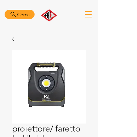
Cerca
proiettore/ faretto