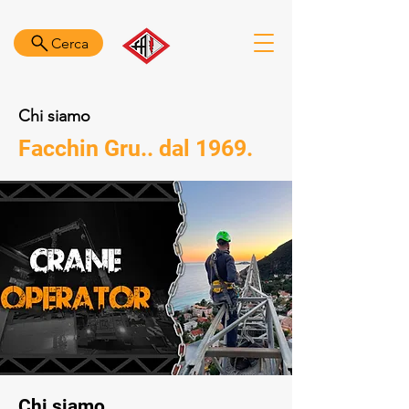
Cerca
Chi siamo
Facchin Gru.. dal 1969.
Chi siamo...