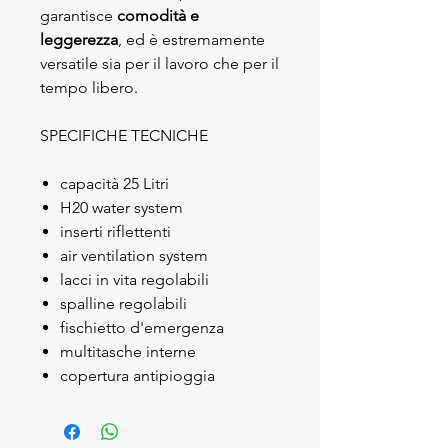
garantisce
comodità e
leggerezza
, ed è estremamente
versatile sia per il lavoro che per il
tempo libero.
SPECIFICHE TECNICHE
capacità 25 Litri
H20 water system
inserti riflettenti
air ventilation system
lacci in vita regolabili
spalline regolabili
fischietto d'emergenza
multitasche interne
copertura antipioggia