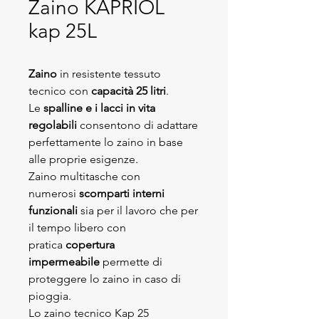
Zaino KAPRIOL
kap 25L
Zaino
in resistente tessuto
tecnico con
capacità 25 litri
.
Le
spalline e i lacci in vita
regolabili
consentono di adattare
perfettamente lo zaino in base
alle proprie esigenze.
Zaino multitasche con
numerosi
scomparti interni
funzionali
sia per il lavoro che per
il tempo libero con
pratica
copertura
impermeabile
permette di
proteggere lo zaino in caso di
pioggia.
Lo zaino tecnico Kap 25