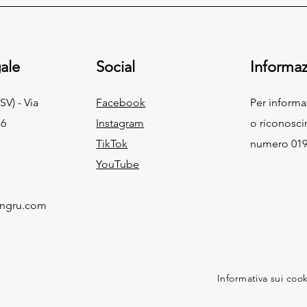
ale
Social
Informaz
SV) - Via
Facebook
Per inform
 6
Instagram
o riconosci
TikTok
numero 019
YouTube
ingru.com
Informativa sui coo