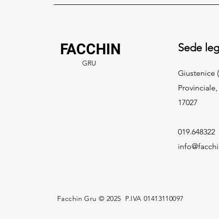
FACCHIN
Sede leg
GRU
Giustenice (
Provinciale,
17027
019.648322
info@facch
Facchin Gru © 2025 P.IVA 01413110097