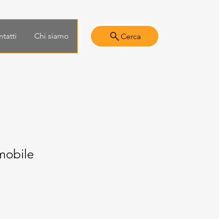
tatti
Chi siamo
Cerca
mobile