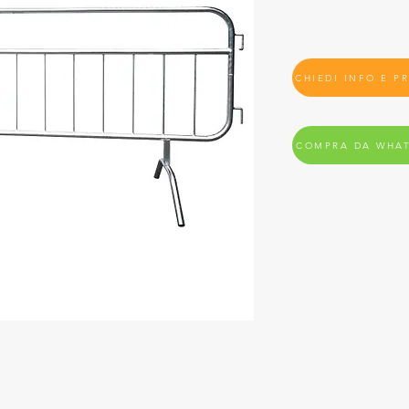
CHIEDI INFO E P
COMPRA DA WHA