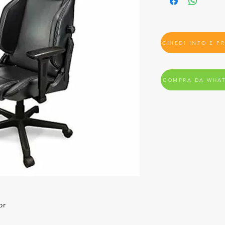
CHIEDI INFO E P
COMPRA DA WHA
or