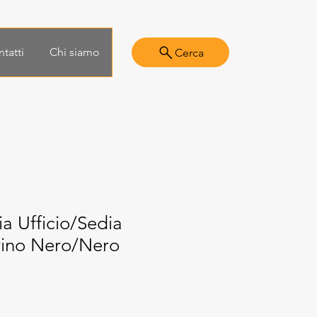
tatti
Chi siamo
Cerca
a Ufficio/Sedia
ino Nero/Nero