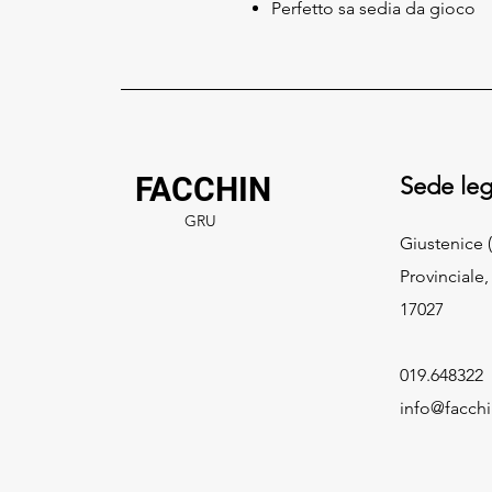
Perfetto sa sedia da gioco
FACCHIN
Sede leg
GRU
Giustenice (
Provinciale,
17027
019.648322
info@facch