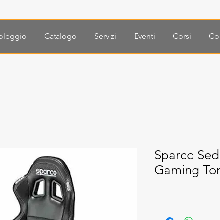
oleggio
Catalogo
Servizi
Eventi
Corsi
Con
Sparco Sedi
Gaming Tor