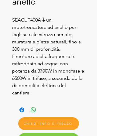
anello
SEACUT400A è un
mototroncatore ad anello per
tagli su calcestruzzo armato,
muratura e pietre naturali, fino a
300 mm di profondità.
Il motore ad alta frequenza è
raffreddato ad acqua, con
potenza da 3700W in monofase e
6500W in trifase, a seconda della
disponibilità elettrica del
cantiere.
CHIEDI INFO E PREZZO