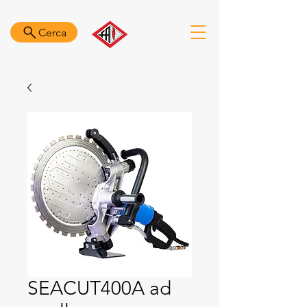
Cerca
SEACUT400A ad