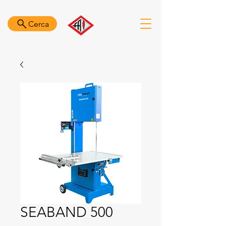
Cerca
SEABAND 500