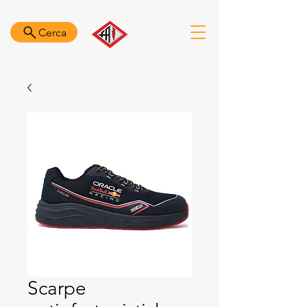
Cerca
Scarpe