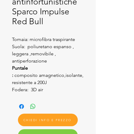
antinfortunistiche
Sparco Impulse
Red Bull
Tomaia: microfibra traspirante
Suola: poliuretano espanso ,
leggera ,removibile ,
antiperforazione
Puntale
:
composito amagnetico,isolante,
resistente a 200J
Fodera: 3D air
CHIEDI INFO E PREZZO