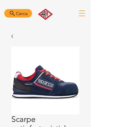
Cerca
Scarpe