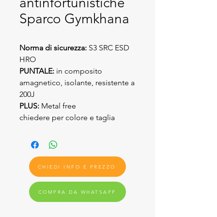
antinfortunistiche
Sparco Gymkhana
Norma di sicurezza:
S3 SRC ESD
HRO
PUNTALE:
in composito
amagnetico, isolante, resistente a
200J
PLUS:
Metal free
chiedere per colore e taglia
CHIEDI INFO E PREZZO
COMPRA DA WHATSAPP