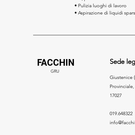
• Pulizia luoghi di lavoro
• Aspirazione di liquidi spars
FACCHIN
Sede leg
GRU
Giustenice (
Provinciale,
17027
019.648322
info@facch