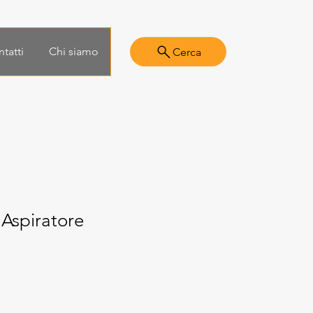
tatti
Chi siamo
Cerca
spiratore