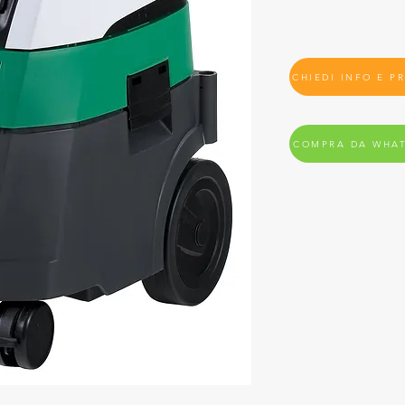
CHIEDI INFO E P
COMPRA DA WHA