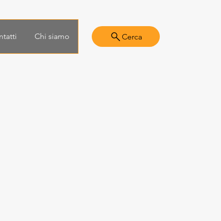
tatti
Chi siamo
Cerca