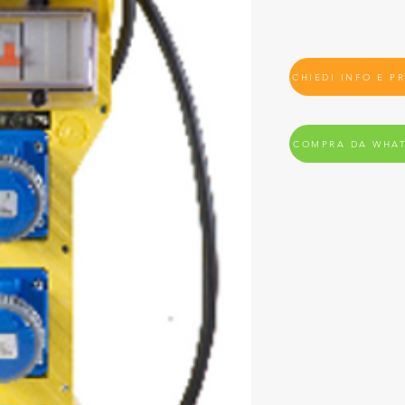
CHIEDI INFO E P
COMPRA DA WHA