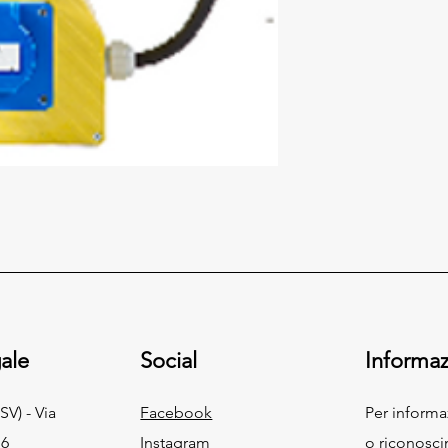
ale
Social
Informaz
SV) - Via
Facebook
Per inform
 6
Instagram
o riconosci