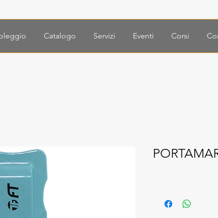
oleggio
Catalogo
Servizi
Eventi
Corsi
Con
PORTAMAR