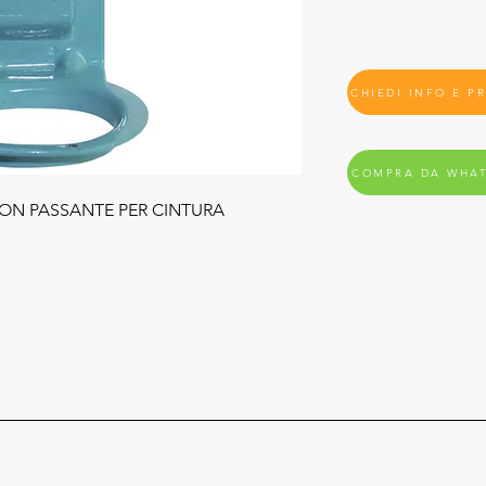
CHIEDI INFO E P
COMPRA DA WHA
CON PASSANTE PER CINTURA