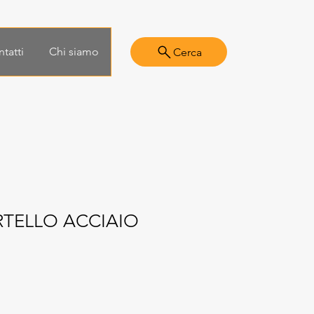
tatti
Chi siamo
Cerca
TELLO ACCIAIO