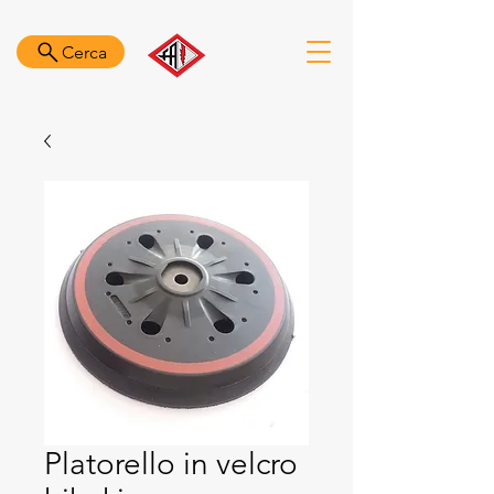
Cerca
Platorello in velcro