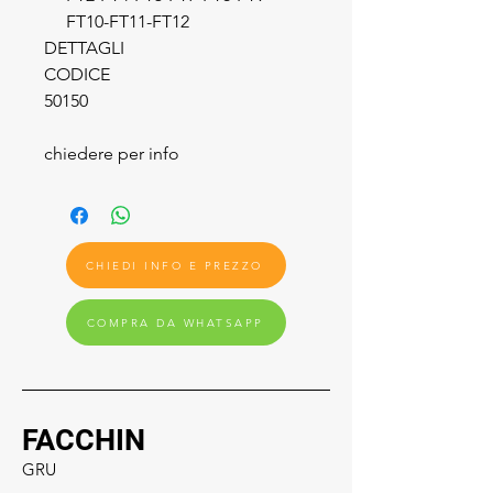
FT10-FT11-FT12
DETTAGLI
CODICE
50150
chiedere per info
CHIEDI INFO E PREZZO
COMPRA DA WHATSAPP
FACCHIN
GRU