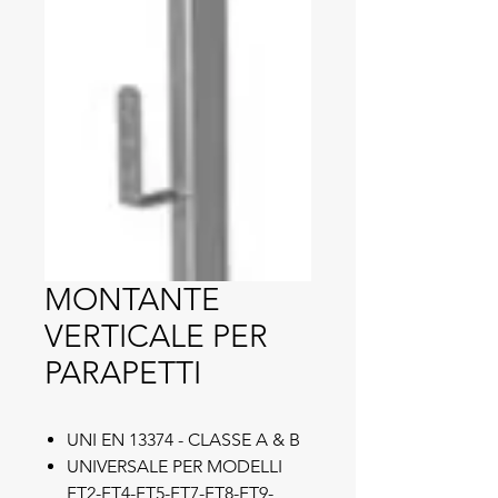
MONTANTE
VERTICALE PER
PARAPETTI
UNI EN 13374 - CLASSE A & B
UNIVERSALE PER MODELLI
FT2-FT4-FT5-FT7-FT8-FT9-