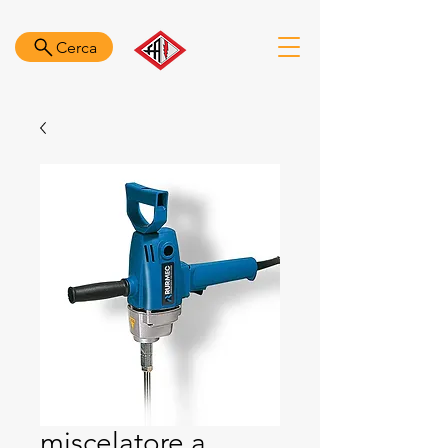
Cerca
miscelatore a