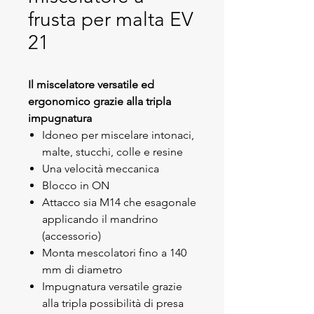
frusta per malta EV
21
Il miscelatore versatile ed
ergonomico grazie alla tripla
impugnatura
Idoneo per miscelare intonaci,
malte, stucchi, colle e resine
Una velocità meccanica
Blocco in ON
Attacco sia M14 che esagonale
applicando il mandrino
(accessorio)
Monta mescolatori fino a 140
mm di diametro
Impugnatura versatile grazie
alla tripla possibilità di presa