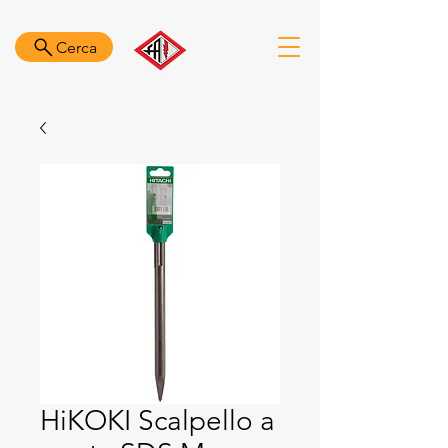
Cerca
HiKOKI Scalpello a