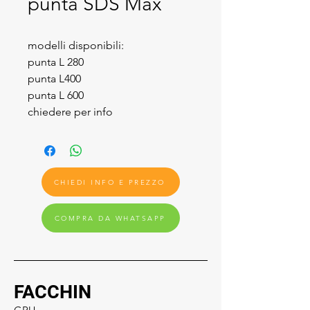
punta SDS Max
modelli disponibili:
punta L 280
punta L400
punta L 600
chiedere per info
CHIEDI INFO E PREZZO
COMPRA DA WHATSAPP
FACCHIN