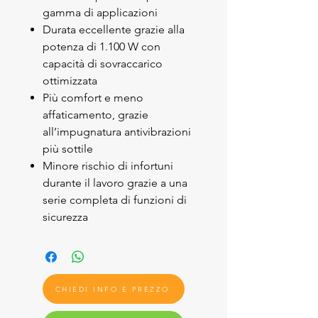
gamma di applicazioni
Durata eccellente grazie alla
potenza di 1.100 W con
capacità di sovraccarico
ottimizzata
Più comfort e meno
affaticamento, grazie
all’impugnatura antivibrazioni
più sottile
Minore rischio di infortuni
durante il lavoro grazie a una
serie completa di funzioni di
sicurezza
CHIEDI INFO E PREZZO