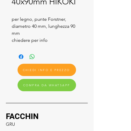
40x90mm HIKOKI
per legno, punte Forstner,
diametro 40 mm, lunghezza 90
mm
chiedere per info
CHIEDI INFO E PREZZO
COMPRA DA WHATSAPP
FACCHIN
GRU