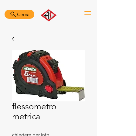
Cerca
flessometro
metrica
chiedere per info