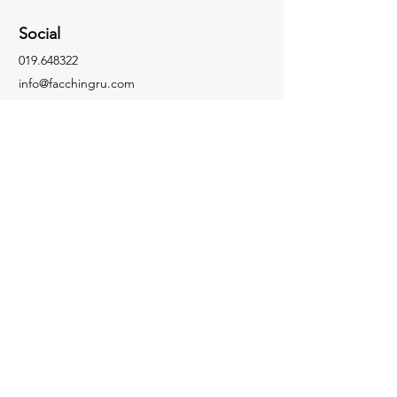
Social
019.648322
info@facchingru.com
Informazioni
Per informazioni, domande o riconoscimenti,
chiama il numero
019.648322
Facebook
Informativa sulla privacy
Instagram
Informativa sui cookie
TikTok
YouTube
Contattaci
Facchin Gru © 2025 P.IVA