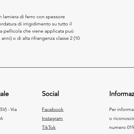
 in lamiera di ferro con spessore
rdatura di irrigidimento su tutto il
La pellicola che viene applicata può
 anni) o di alta rifrangenza classe 2 (10
ale
Social
Informaz
SV) - Via
Facebook
Per inform
 6
Instagram
o riconosci
TikTok
numero 019