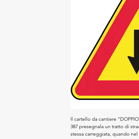
Il cartello da cantiere "DOPP
387 presegnala un tratto di str
stessa carreggiata, quando nel