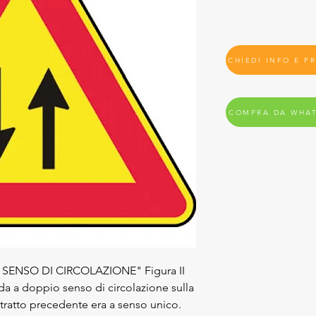
CHIEDI INFO E P
COMPRA DA WHA
IO SENSO DI CIRCOLAZIONE" Figura II
ada a doppio senso di circolazione sulla
 tratto precedente era a senso unico.