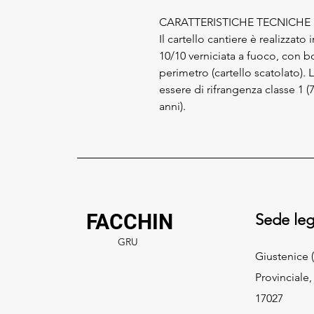
CARATTERISTICHE TECNICHE
Il cartello cantiere è realizzato
10/10 verniciata a fuoco, con bo
perimetro (cartello scatolato). 
essere di rifrangenza classe 1 (7
anni).
FACCHIN
Sede leg
GRU
Giustenice (
Provinciale,
17027