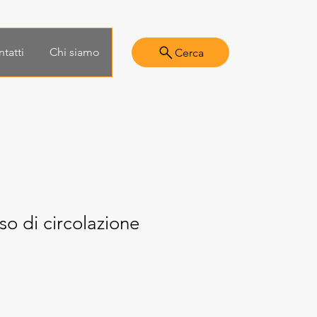
tatti
Chi siamo
Cerca
o di circolazione