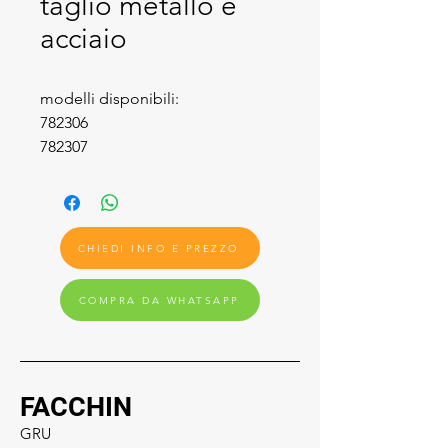
taglio metallo e
acciaio
modelli disponibili:
782306
782307
CHIEDI INFO E PREZZO
COMPRA DA WHATSAPP
FACCHIN
GRU