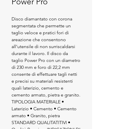
Power Pro
Disco diamantato con corona
segmentata che permette un
taglio veloce e pratici fori di
areazione che consentono
all’utensile di non surriscaldarsi
durante il lavoro. Il disco da
taglio Power Pro con un diametro
di 230 mm e foro di 22,2 mm
consente di effettuare tagli netti
e precisi su materiali resistenti
quali laterizio, cemento e
cemento armato, pietra e granito.
TIPOLOGIA MATERIALE •
Laterizio • Cemento • Cemento
armato • Granito, pietra
STANDARD QUALITATITIVI •