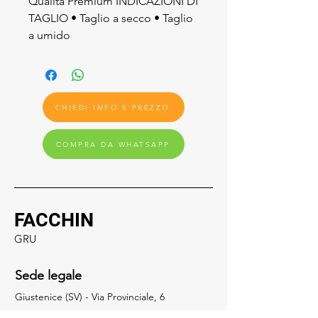
Qualità Premium INDICAZIONI DI
TAGLIO • Taglio a secco • Taglio
a umido
CHIEDI INFO E PREZZO
COMPRA DA WHATSAPP
FACCHIN
GRU
Sede legale
Giustenice (SV) - Via Provinciale, 6
17027