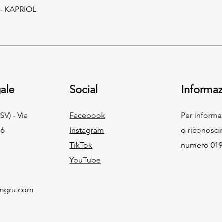
- KAPRIOL
ale
Social
Informaz
SV) - Via
Facebook
Per inform
 6
Instagram
o riconosci
TikTok
numero 019
YouTube
ingru.com