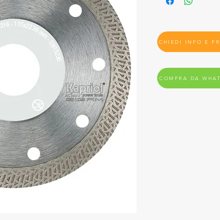
CHIEDI INFO E P
COMPRA DA WHA