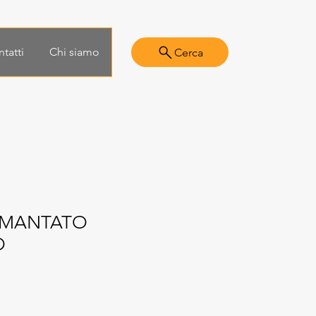
tatti
Chi siamo
Cerca
AMANTATO
O