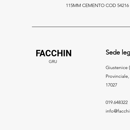
115MM CEMENTO COD 54216 
FACCHIN
Sede leg
GRU
Giustenice (
Provinciale,
17027
019.648322
info@facch