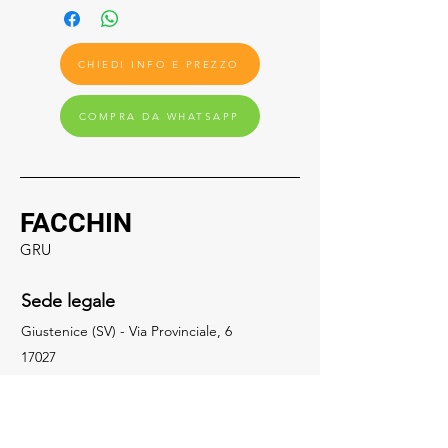
CHIEDI INFO E PREZZO
COMPRA DA WHATSAPP
FACCHIN
GRU
Sede legale
Giustenice (SV) - Via Provinciale, 6
17027
Social
019.648322