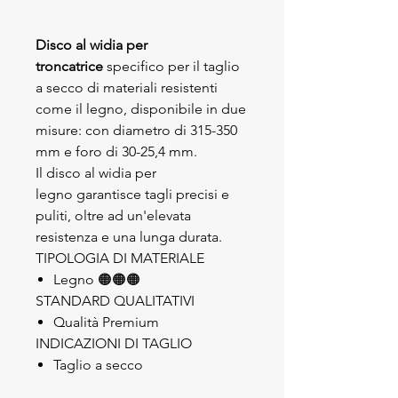
Disco al widia per
troncatrice
specifico per il taglio
a secco di materiali resistenti
come il legno, disponibile in due
misure: con diametro di 315-350
mm e foro di 30-25,4 mm.
Il disco al widia per
legno
garantisce tagli precisi e
puliti, oltre ad un'elevata
resistenza e una lunga durata.
TIPOLOGIA DI MATERIALE
Legno 🟠🟠🟠
STANDARD QUALITATIVI
Qualità Premium
INDICAZIONI DI TAGLIO
Taglio a secco