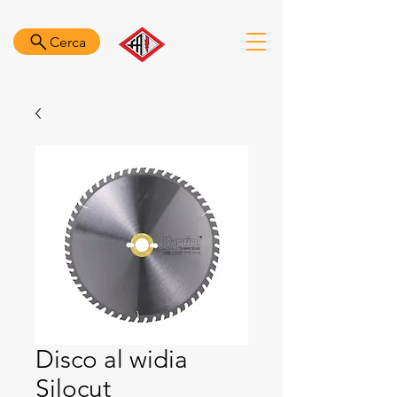
Cerca
Disco al widia
Silocut