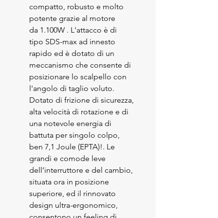
compatto, robusto e molto
potente grazie al motore
da 1.100W . L'attacco è di
tipo SDS-max ad innesto
rapido ed è dotato di un
meccanismo che consente di
posizionare lo scalpello con
l'angolo di taglio voluto.
Dotato di frizione di sicurezza,
alta velocità di rotazione e di
una notevole energia di
battuta per singolo colpo,
ben 7,1 Joule (EPTA)!. Le
grandi e comode leve
dell’interruttore e del cambio,
situata ora in posizione
superiore, ed il rinnovato
design ultra-ergonomico,
consentono un feeling di