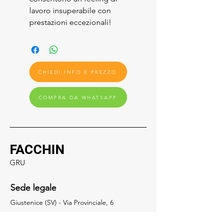
lavoro insuperabile con
prestazioni eccezionali!
CHIEDI INFO E PREZZO
COMPRA DA WHATSAPP
FACCHIN
GRU
Sede legale
Giustenice (SV) - Via Provinciale, 6
17027