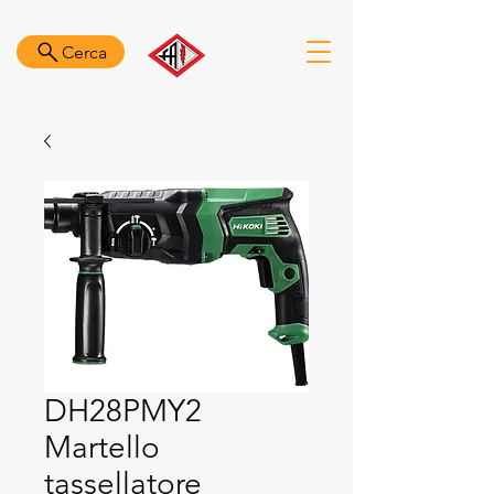
Cerca
DH28PMY2
Martello
tassellatore