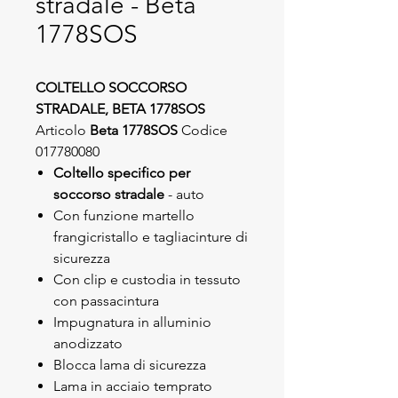
stradale - Beta
1778SOS
COLTELLO SOCCORSO
STRADALE, BETA 1778SOS
Articolo
Beta 1778SOS
Codice
017780080
Coltello specifico per
soccorso stradale
- auto
Con funzione martello
frangicristallo e tagliacinture di
sicurezza
Con clip e custodia in tessuto
con passacintura
Impugnatura in alluminio
anodizzato
Blocca lama di sicurezza
Lama in acciaio temprato