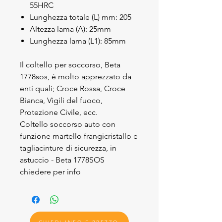
55HRC
Lunghezza totale (L) mm: 205
Altezza lama (A): 25mm
Lunghezza lama (L1): 85mm
Il coltello per soccorso, Beta
1778sos, è molto apprezzato da
enti quali; Croce Rossa, Croce
Bianca, Vigili del fuoco,
Protezione Civile, ecc.
Coltello soccorso auto con
funzione martello frangicristallo e
tagliacinture di sicurezza, in
astuccio - Beta 1778SOS
chiedere per info