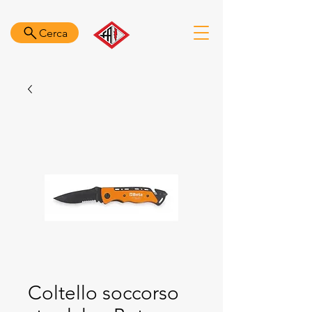
Cerca
Coltello soccorso