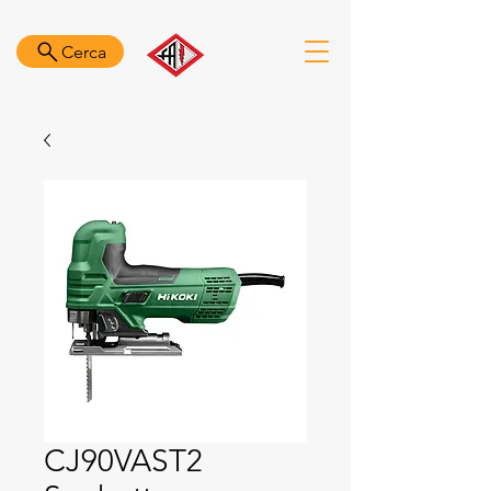
Cerca
CJ90VAST2