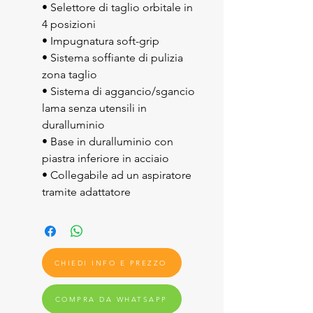
• Selettore di taglio orbitale in
4 posizioni
• Impugnatura soft-grip
• Sistema soffiante di pulizia
zona taglio
• Sistema di aggancio/sgancio
lama senza utensili in
duralluminio
• Base in duralluminio con
piastra inferiore in acciaio
• Collegabile ad un aspiratore
tramite adattatore
CHIEDI INFO E PREZZO
COMPRA DA WHATSAPP