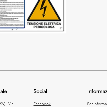
ale
Social
Informaz
SV) - Via
Facebook
Per inform