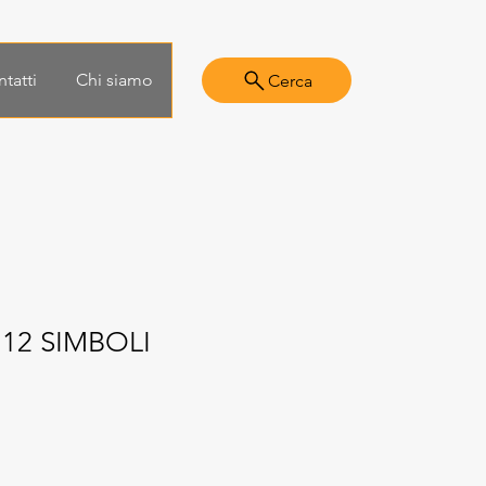
tatti
Chi siamo
Cerca
12 SIMBOLI