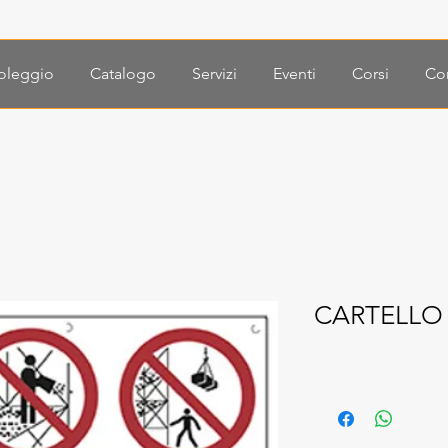
oleggio
Catalogo
Servizi
Eventi
Corsi
Con
CARTELLO 