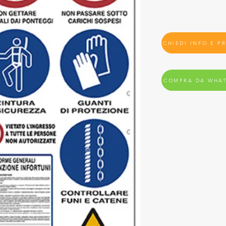
CHIEDI INFO E P
COMPRA DA WHA