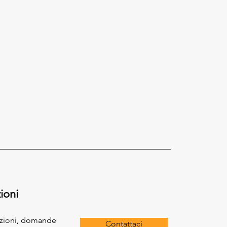
ioni
azioni, domande
Contattaci