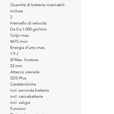
Quantità di batterie ricaricabili
incluse
2
Intervallo di velocità
Da 0 a 1.050 giri/min
Colpi max.
4675 /min
Energia d'urto max.
1.9 J
Ø Max. foratura
22 mm
Attacco utensile
SDS-Plus
Caratteristiche
incl. seconda batteria
incl. caricabatterie
incl. valigia
Funzioni