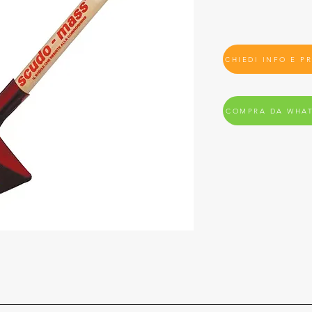
CHIEDI INFO E P
COMPRA DA WHA