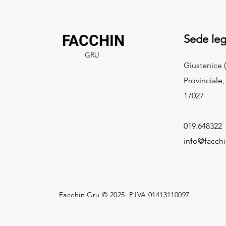
FACCHIN
Sede leg
GRU
Giustenice (
Provinciale,
17027
019.648322
info@facch
Facchin Gru © 2025 P.IVA 01413110097