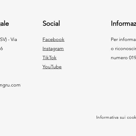
ale
Social
Informaz
SV) - Via
Facebook
Per inform
 6
Instagram
o riconosci
TikTok
numero 019
YouTube
ingru.com
Informativa sui coo