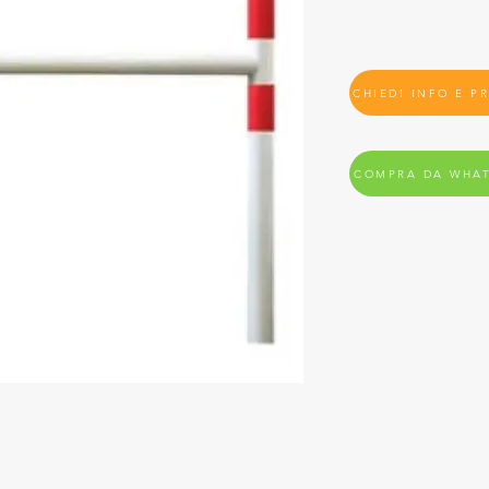
CHIEDI INFO E P
COMPRA DA WHA