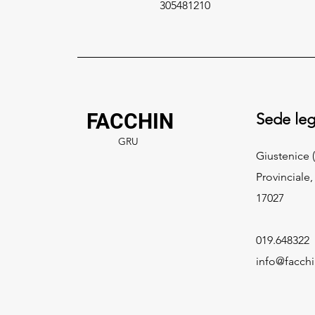
305481210
FACCHIN
Sede leg
GRU
Giustenice (
Provinciale,
17027
019.648322
info@facch