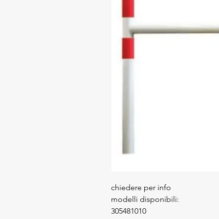
chiedere per info
modelli disponibili:
305481010