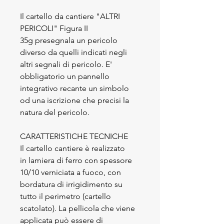
Il cartello da cantiere "ALTRI
PERICOLI" Figura II
35g presegnala un pericolo
diverso da quelli indicati negli
altri segnali di pericolo. E'
obbligatorio un pannello
integrativo recante un simbolo
od una iscrizione che precisi la
natura del pericolo.
CARATTERISTICHE TECNICHE
Il cartello cantiere è realizzato
in lamiera di ferro con spessore
10/10 verniciata a fuoco, con
bordatura di irrigidimento su
tutto il perimetro (cartello
scatolato). La pellicola che viene
applicata può essere di