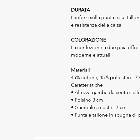
DURATA
I rinforzi sulla punta e sul tal
e resistenza della calza
COLORAZIONE
La confezione a due paia offre
moderne e attuali.
Materiali
45% cotone, 45% poliestere, 7
Caratteristiche
• Altezza gamba da centro tal
• Polsino 3 cm
• Gambale a coste 17 cm
• Punta e tallone in spugna di