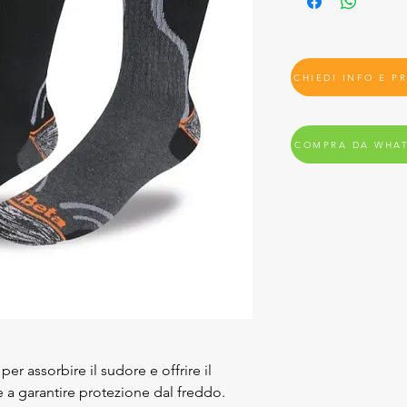
CHIEDI INFO E P
COMPRA DA WHA
er assorbire il sudore e offrire il
 a garantire protezione dal freddo.