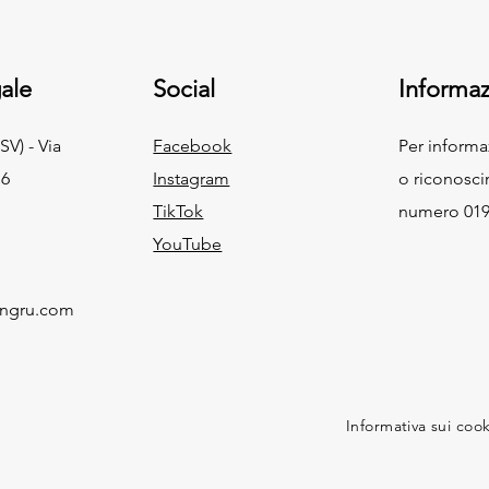
ale
Social
Informaz
SV) - Via
Facebook
Per inform
 6
Instagram
o riconosci
TikTok
numero 019
YouTube
ingru.com
Informativa sui coo