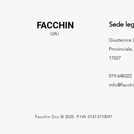
FACCHIN
Sede leg
GRU
Giustenice (
Provinciale,
17027
019.648322
info@facch
Facchin Gru © 2025 P.IVA 01413110097