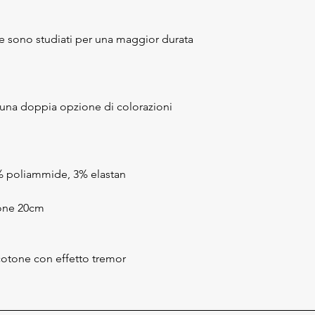
lone sono studiati per una maggior durata
 una doppia opzione di colorazioni
% poliammide, 3% elastan
lone 20cm
 cotone con effetto tremor